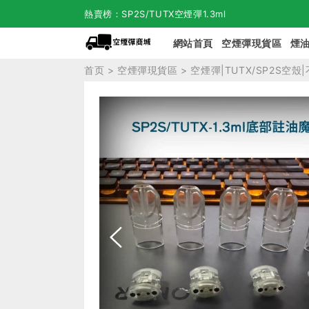
熱賣榜：SP2S/TUTX空煙彈1.3ml
網站首頁
空煙彈現貨區
煙
首页
>
空煙彈現貨區
> 空煙彈|TUTX/SP2S空