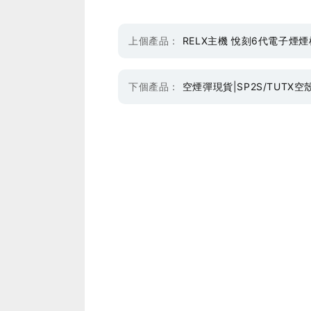
上個產品：
RELX主機 悅刻6代電子煙煙
下個產品：
空煙彈現貨|SP2S/TUTX空