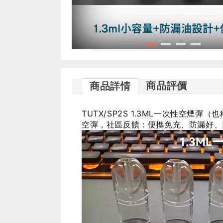
商品評價
商品詳情
TUTX/SP2S 1.3ML一次性空煙
空彈，社區反饋：便攜免充、防漏好、