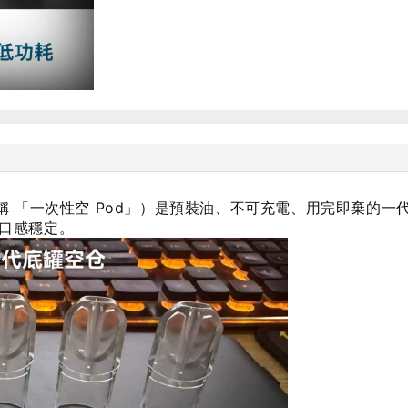
彈（也稱 「一次性空 Pod」）是預裝油、不可充電、用完即棄的一
口感穩定。