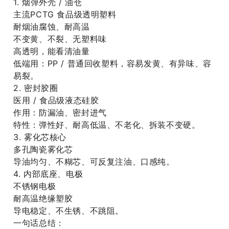
1. 烟弹外壳 / 油仓
主流PCTG 食品级透明塑料
耐烟油腐蚀、耐高温
不变黄、不裂、无塑料味
高透明，能看清油量
低端用：PP / 普通回收塑料，容易发黄、有异味、容
易裂。
2. 密封胶圈
医用 / 食品级液态硅胶
作用：防漏油、密封进气
特性：弹性好、耐高低温、不老化、拆装不变硬。
3. 雾化芯核心
多孔陶瓷雾化芯
导油均匀、不糊芯、可反复注油、口感纯。
4. 内部底座、电极
不锈钢电极
耐高温绝缘塑胶
导电稳定、不生锈、不跳阻。
一句话总结：