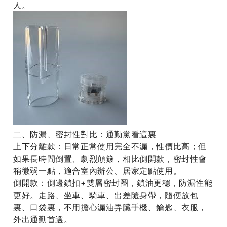
人。
二、防漏、密封性對比：通勤黨看這裏
上下分離款：日常正常使用完全不漏，性價比高；但
如果長時間倒置、劇烈顛簸，相比側開款，密封性會
稍微弱一點，適合室內辦公、居家定點使用。
側開款：側邊鎖扣+雙層密封圈，鎖油更穩，防漏性能
更好。走路、坐車、騎車、出差隨身帶，隨便放包
裏、口袋裏，不用擔心漏油弄臟手機、鑰匙、衣服，
外出通勤首選。